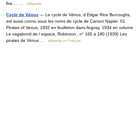
fire.… …
Wikipedia
Cycle de Vénus
— Le cycle de Vénus, d Edgar Rice Burroughs,
est aussi connu sous les noms de cycle de Carson Napier. 01.
Pirates of Venus, 1932 en feuilleton dans Argosy, 1934 en volume
Le vagabond de l espace, Robinson , n° 165 à 180 (1939) Les
pirates de Vénus …
Wikipédia en Français