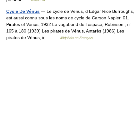
Wikipedia
Cycle De Vénus
— Le cycle de Vénus, d Edgar Rice Burroughs,
est aussi connu sous les noms de cycle de Carson Napier. 01.
Pirates of Venus, 1932 Le vagabond de l espace, Robinson , n°
165 à 180 (1939) Les pirates de Vénus, Antarès (1986) Les
pirates de Vénus, in… …
Wikipédia en Français