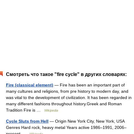
Смотреть что такое "fire cycle" в других словарях:
Fire (classical element)
— Fire has been an important part of
many cultures and religions, from pre history to modern day, and
was vital to the development of civilization. It has been regarded in
many different fashions throughout history.Greek and Roman
Tradition Fire is …
Wikipedia
Cycle Sluts from Hell
— Origin New York City, New York, USA
Genres Hard rock, heavy metal Years active 1986–1991, 2006–
present …