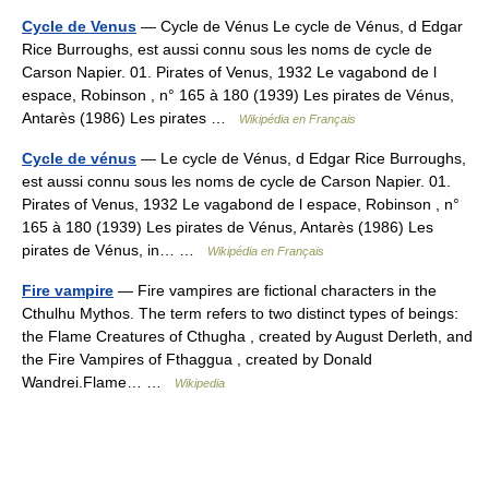
Cycle de Venus
— Cycle de Vénus Le cycle de Vénus, d Edgar
Rice Burroughs, est aussi connu sous les noms de cycle de
Carson Napier. 01. Pirates of Venus, 1932 Le vagabond de l
espace, Robinson , n° 165 à 180 (1939) Les pirates de Vénus,
Antarès (1986) Les pirates …
Wikipédia en Français
Cycle de vénus
— Le cycle de Vénus, d Edgar Rice Burroughs,
est aussi connu sous les noms de cycle de Carson Napier. 01.
Pirates of Venus, 1932 Le vagabond de l espace, Robinson , n°
165 à 180 (1939) Les pirates de Vénus, Antarès (1986) Les
pirates de Vénus, in… …
Wikipédia en Français
Fire vampire
— Fire vampires are fictional characters in the
Cthulhu Mythos. The term refers to two distinct types of beings:
the Flame Creatures of Cthugha , created by August Derleth, and
the Fire Vampires of Fthaggua , created by Donald
Wandrei.Flame… …
Wikipedia