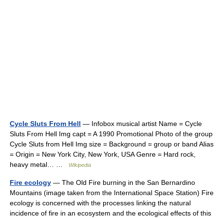
Cycle Sluts From Hell
— Infobox musical artist Name = Cycle
Sluts From Hell Img capt = A 1990 Promotional Photo of the group
Cycle Sluts from Hell Img size = Background = group or band Alias
= Origin = New York City, New York, USA Genre = Hard rock,
heavy metal… …
Wikipedia
Fire ecology
— The Old Fire burning in the San Bernardino
Mountains (image taken from the International Space Station) Fire
ecology is concerned with the processes linking the natural
incidence of fire in an ecosystem and the ecological effects of this